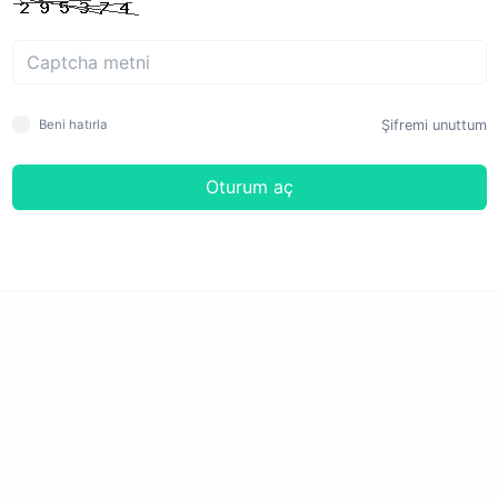
Şifremi unuttum
Beni hatırla
Oturum aç