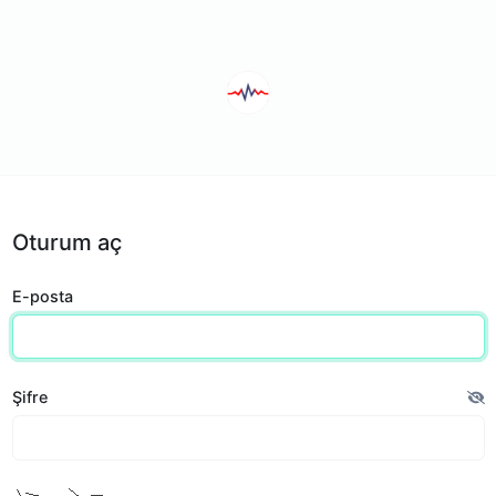
Oturum aç
E-posta
Şifre